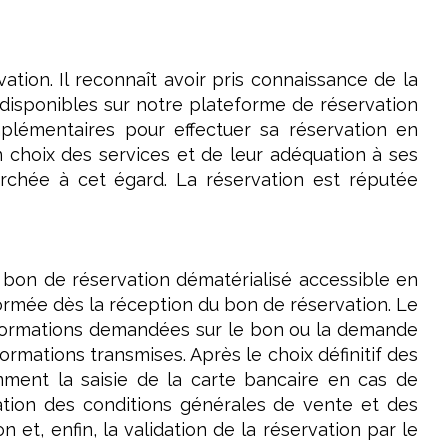
ation. Il reconnaît avoir pris connaissance de la
 disponibles sur notre plateforme de réservation
mplémentaires pour effectuer sa réservation en
 choix des services et de leur adéquation à ses
erchée à cet égard. La réservation est réputée
du bon de réservation dématérialisé accessible en
formée dès la réception du bon de réservation. Le
informations demandées sur le bon ou la demande
formations transmises. Après le choix définitif des
ment la saisie de la carte bancaire en cas de
ation des conditions générales de vente et des
n et, enfin, la validation de la réservation par le