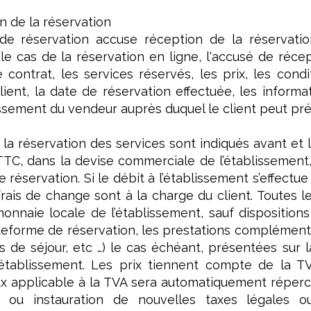
n de la réservation
e réservation accuse réception de la réservation 
le cas de la réservation en ligne, l'accusé de réce
de contrat, les services réservés, les prix, les cond
ient, la date de réservation effectuée, les informa
lissement du vendeur auprès duquel le client peut pr
à la réservation des services sont indiqués avant et 
TTC, dans la devise commerciale de l’établissement,
e réservation. Si le débit à l’établissement s’effect
 frais de change sont à la charge du client. Toutes le
nnaie locale de l’établissement, sauf dispositions
ateforme de réservation, les prestations complémenta
es de séjour, etc …) le cas échéant, présentées sur 
’établissement. Les prix tiennent compte de la 
applicable à la TVA sera automatiquement répercuté
n ou instauration de nouvelles taxes légales o