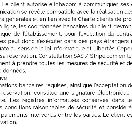
. Le client autorise elloha.com à communiquer ses 
ication se révèle compatible avec la réalisation de
s générales et en lien avec la Charte clients de pr
 ligne, les coordonnées bancaires du client devron
nque de l’établissement, pour l’exécution du contr
es peut donc s’exécuter dans des pays étrangers 
te au sens de la loi Informatique et Libertés. Cepen
 sa réservation. Constellation SAS / Stripe.com en le
ement à prendre toutes les mesures de sécurité et d
de données.
uve
mations bancaires requises, ainsi que l’acceptation
éservation, constitue une signature électronique 
te. Les registres informatisés conservés dans le
s conditions raisonnables de sécurité et considé
aiements intervenus entre les parties. Le client es
vation.