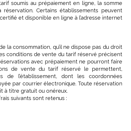
tarif soumis au prépaiement en ligne, la somme
 réservation. Certains établissements peuvent
ertifié et disponible en ligne à l’adresse internet
e de la consommation, qu’il ne dispose pas du droit
Les conditions de vente du tarif réservé précisent
s réservations avec prépaiement ne pourront faire
tions de vente du tarif réservé le permettent,
rès de l’établissement, dont les coordonnées
oyée par courrier électronique. Toute réservation
 à titre gratuit ou onéreux.
rais suivants sont retenus :