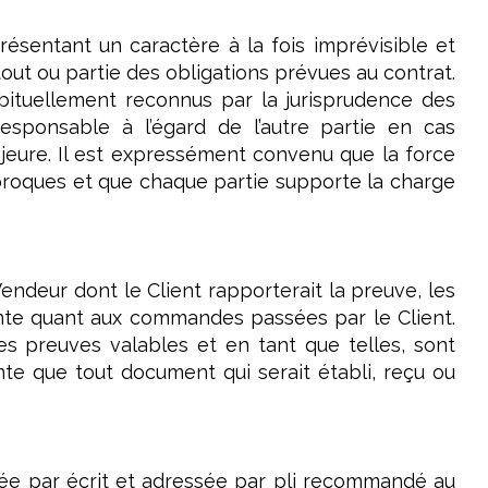
ésentant un caractère à la fois imprévisible et
tout ou partie des obligations prévues au contrat.
ituellement reconnus par la jurisprudence des
esponsable à l’égard de l’autre partie en cas
jeure. Il est expressément convenu que la force
ciproques et que chaque partie supporte la charge
endeur dont le Client rapporterait la preuve, les
te quant aux commandes passées par le Client.
s preuves valables et en tant que telles, sont
e que tout document qui serait établi, reçu ou
lée par écrit et adressée par pli recommandé au