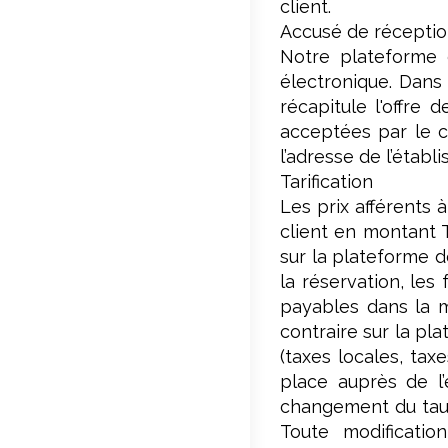
client.
Accusé de réceptio
Notre plateforme d
électronique. Dans 
récapitule l'offre 
acceptées par le cl
l’adresse de l’étab
Tarification
Les prix afférents 
client en montant 
sur la plateforme d
la réservation, les
payables dans la mo
contraire sur la pl
(taxes locales, tax
place auprès de l
changement du taux 
Toute modificatio