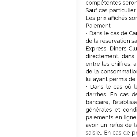
compétentes seront 
Sauf cas particulier
Les prix affichés son
Paiement
• Dans le cas de Ca
de la réservation s
Express, Diners Clu
directement, dans 
entre les chiffres, 
de la consommation 
lui ayant permis de 
• Dans le cas où le
d’arrhes. En cas d
bancaire, l’établis
générales et condi
paiements en ligne 
avoir un refus de l
saisie… En cas de p