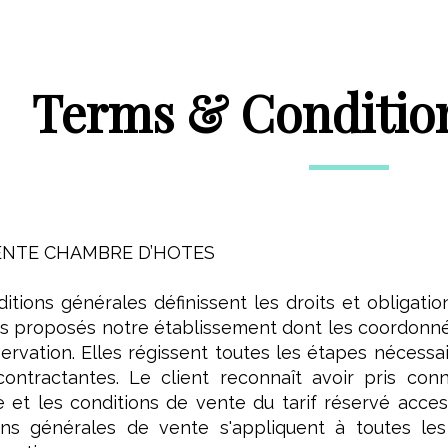
Terms & Condition
ENTE CHAMBRE D’HOTES
tions générales définissent les droits et obligatio
es proposés notre établissement dont les coordonn
ervation. Elles régissent toutes les étapes nécessair
contractantes. Le client reconnaît avoir pris co
 et les conditions de vente du tarif réservé acces
ns générales de vente s'appliquent à toutes les 