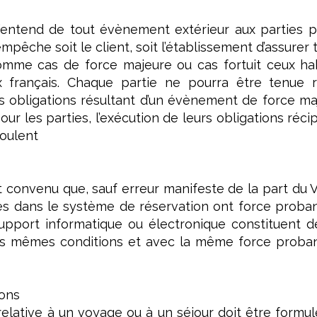
’entend de tout évènement extérieur aux parties pr
mpêche soit le client, soit l’établissement d’assurer 
mme cas de force majeure ou cas fortuit ceux hab
x français. Chaque partie ne pourra être tenue r
es obligations résultant d’un évènement de force ma
ur les parties, l’exécution de leurs obligations ré
coulent
 convenu que, sauf erreur manifeste de la part du V
 dans le système de réservation ont force proban
pport informatique ou électronique constituent de
s mêmes conditions et avec la même force probant
ions
relative à un voyage ou à un séjour doit être formu