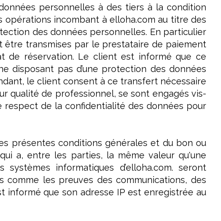
données personnelles à des tiers à la condition
s opérations incombant à elloha.com au titre des
otection des données personnelles. En particulier
t être transmises par le prestataire de paiement
at de réservation. Le client est informé que ce
ne disposant pas d’une protection des données
dant, le client consent à ce transfert nécessaire
ur qualité de professionnel, se sont engagés vis-
e respect de la confidentialité des données pour
 des présentes conditions générales et du bon ou
qui a, entre les parties, la même valeur qu'une
s systèmes informatiques d’elloha.com. seront
rés comme les preuves des communications, des
t informé que son adresse IP est enregistrée au