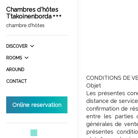
Chambres d'hôtes
Ttakoinenborda
chambre d'hôtes
DISCOVER
ROOMS
AROUND
CONDITIONS DE V
CONTACT
Objet
Les présentes condi
distance de servic
Online reservation
confirmation de rés
entre les parties 
générales de vente
présentes conditio