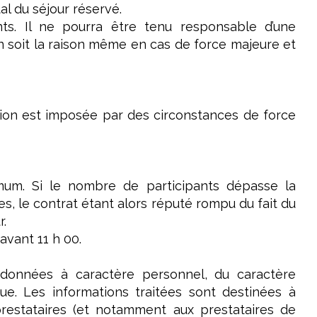
al du séjour réservé.
nts. Il ne pourra être tenu responsable d’une
u’en soit la raison même en cas de force majeure et
tion est imposée par des circonstances de force
mum. Si le nombre de participants dépasse la
es, le contrat étant alors réputé rompu du fait du
r.
avant 11 h 00.
 données à caractère personnel, du caractère
que. Les informations traitées sont destinées à
 prestataires (et notamment aux prestataires de