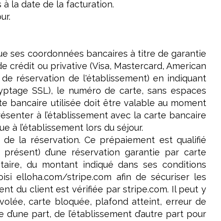
 la date de la facturation.
ur.
que ses coordonnées bancaires à titre de garantie
de crédit ou privative (Visa, Mastercard, American
e de réservation de l'établissement) en indiquant
cryptage SSL), le numéro de carte, sans espaces
carte bancaire utilisée doit être valable au moment
résenter à l’établissement avec la carte bancaire
ue à l’établissement lors du séjour.
s de la réservation. Ce prépaiement est qualifié
présent) d’une réservation garantie par carte
faitaire, du montant indiqué dans ses conditions
isi elloha.com/stripe.com afin de sécuriser les
t du client est vérifiée par stripe.com. Il peut y
volée, carte bloquée, plafond atteint, erreur de
 d’une part, de l’établissement d’autre part pour