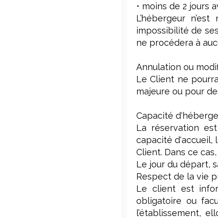
• moins de 2 jours a
L’hébergeur n’est
impossibilité de ses
ne procédera à au
Annulation ou modif
Le Client ne pourr
majeure ou pour des
Capacité d'héberg
La réservation es
capacité d'accueil,
Client. Dans ce cas
Le jour du départ, s
Respect de la vie p
Le client est inf
obligatoire ou fac
l’établissement, e