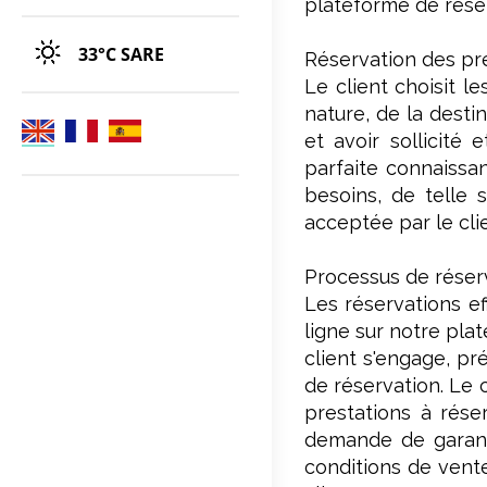
plateforme de rése
33°C
SARE
Réservation des pr
Le client choisit l
nature, de la desti
et avoir sollicité
parfaite connaissa
besoins, de telle 
acceptée par le cli
Processus de réser
Les réservations ef
ligne sur notre pla
client s'engage, p
de réservation. Le c
prestations à rése
demande de garanti
conditions de vente 