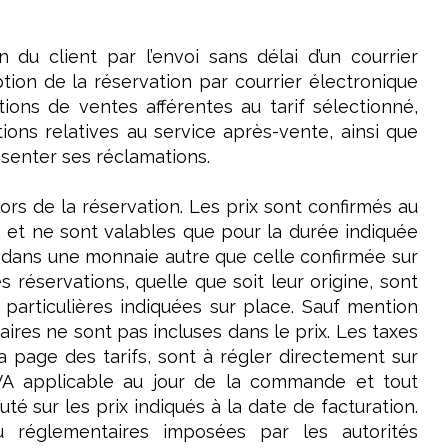
du client par l’envoi sans délai d’un courrier
ption de la réservation par courrier électronique
itions de ventes afférentes au tarif sélectionné,
tions relatives au service après-vente, ainsi que
ésenter ses réclamations.
lors de la réservation. Les prix sont confirmés au
 et ne sont valables que pour la durée indiquée
ue dans une monnaie autre que celle confirmée sur
s réservations, quelle que soit leur origine, sont
 particulières indiquées sur place. Sauf mention
ires ne sont pas incluses dans le prix. Les taxes
la page des tarifs, sont à régler directement sur
TVA applicable au jour de la commande et tout
 sur les prix indiqués à la date de facturation.
u réglementaires imposées par les autorités